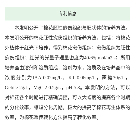
专利信息
本发明公开了棉花胚性愈伤组织与胚状体的培养方法。
本发明公开的棉花胚性愈伤组织的培养方法，包括：将棉花
外植体于红光下培养，得到棉花愈伤组织；愈伤组织为胚性
愈伤组织；红光的光量子通量密度为40‑65μmol/m2.s；所用
培养基由溶剂和溶质组成，溶剂为水，溶质及在培养基中的
浓度分别为IAA 0.02mg/L，KT 0.06mg/L，蔗糖30g/L，
Gelrite 2g/L，MgCl2 0.5g/L，pH 5.8。本发明的方法，可以
对棉花各个时期进行精确调控，可以大幅度的提高各个时期
的分化效率，缩短分化周期，极大的提高了棉花再生体系的
效率，为棉花遗传转化方法提高了转化效率。