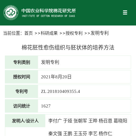
当前位置：
首页
科研成果
授权专利
发明专利
棉花胚性愈伤组织与胚状体的培养方法
专利类别
发明专利
授权时间
2021年8月20日
专利号
ZL 201810409355.4
访问统计
1627
发明人/设计人
李付广 于娅 张朝军 王晔 杨召恩 葛晓阳
秦文强 王鹏 王玉芬 李艺 杨作仁