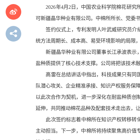
2026年4月2日，中国农业科学院棉花研
可新疆晶华种业有限公司。中棉所所长、党委
签约仪式上，专利发明人叶武威研究员介
统方法周期长、成本高、易受环境影响的局限
新疆晶华种业有限公司董事长江承波表示
盐种质提供了核心技术支撑。公司将把该技术
高雷在总结讲话中指出，科技成果只有同
队潜心攻关、企业精准承接、知识产权服务保障
以此次合作为契机，进一步深化在耐盐种质创
延伸，共同推动棉花品种及配套技术走出去，让
此次签约标志着中棉所在知识产权转移转
主动担当。下一步，中棉所将持续聚焦高价值