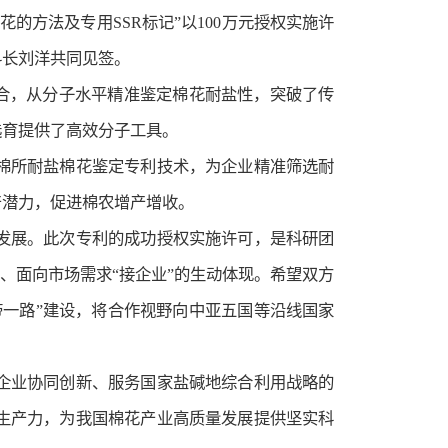
的方法及专用SSR标记”以100万元授权实施许
科长刘洋共同见签。
合，从分子水平精准鉴定棉花耐盐性，突破了传
选育提供了高效分子工具。
棉所耐盐棉花鉴定专利技术，为企业精准筛选耐
产潜力，促进棉农增产增收。
发展。此次专利的成功授权实施许可，是科研团
、面向市场需求“接企业”的生动体现。希望双方
一路”建设，将合作视野向中亚五国等沿线国家
企业协同创新、服务国家盐碱地综合利用战略的
生产力，为我国棉花产业高质量发展提供坚实科