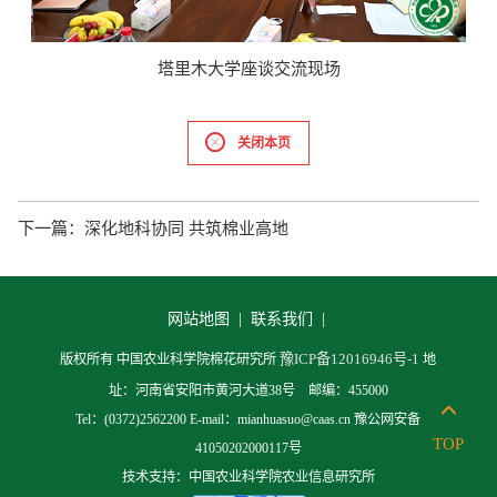
塔里木大学座谈交流现场
关闭本页
下一篇：
深化地科协同 共筑棉业高地
网站地图 |
联系我们 |
豫ICP备12016946号-1
版权所有 中国农业科学院棉花研究所
地
址：河南省安阳市黄河大道38号 邮编：455000
Tel：(0372)2562200 E-mail：mianhuasuo@caas.cn 豫公网安备
TOP
41050202000117号
技术支持：中国农业科学院农业信息研究所