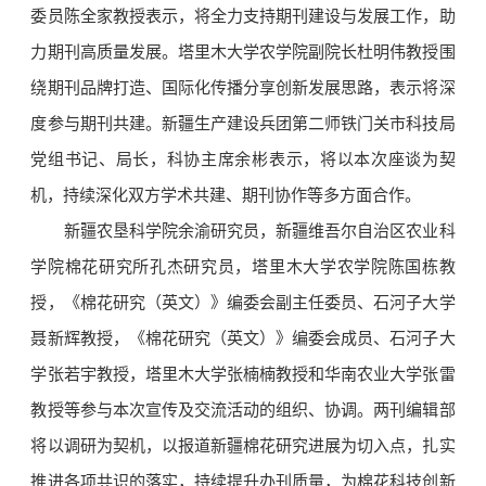
委员陈全家教授表示，将全力支持期刊建设与发展工作，助
力期刊高质量发展。塔里木大学农学院副院长杜明伟教授围
绕期刊品牌打造、国际化传播分享创新发展思路，表示将深
度参与期刊共建。新疆生产建设兵团第二师铁门关市科技局
党组书记、局长，科协主席余彬表示，将以本次座谈为契
机，持续深化双方学术共建、期刊协作等多方面合作。
新疆农垦科学院余渝研究员，新疆维吾尔自治区农业科
学院棉花研究所孔杰研究员，塔里木大学农学院陈国栋教
授，《棉花研究（英文）》编委会副主任委员、石河子大学
聂新辉教授，《棉花研究（英文）》编委会成员、石河子大
学张若宇教授，塔里木大学张楠楠教授和华南农业大学张雷
教授等参与本次宣传及交流活动的组织、协调。两刊编辑部
将以调研为契机，以报道新疆棉花研究进展为切入点，扎实
推进各项共识的落实，持续提升办刊质量，为棉花科技创新