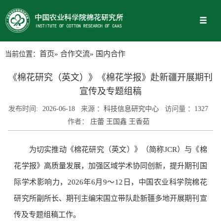
当前位置：
首页
»
合作交流
» 国内合作
《棉花研究（英文）》《棉花学报》赴新疆开展期刊
宣传及专题组稿
发布时间:
2026-06-18
来源 ：
科技信息研究中心
访问量 ：
1327
作者：
庄蕾 王国鑫 王香茹
为切实推动《棉花研究（英文）》（简称JCR）与《棉
花学报》高质量发展，加强区域学术协同创新，提升期刊国
际学术影响力，2026年6月9～12日，中国农业科学院棉花
研究所副所长、期刊主编宋国立带队赴新疆多地开展期刊宣
传及专题组稿工作。