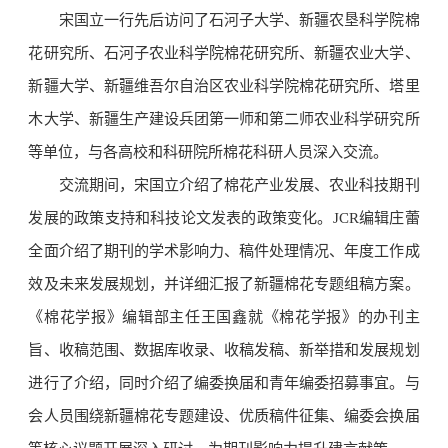
宋国立一行先后访问了石河子大学、新疆农垦科学院棉
花研究所、石河子农业科学院棉花研究所、新疆农业大学、
新疆大学、新疆维吾尔自治区农业科学院棉花研究所、塔里
木大学、新疆生产建设兵团第一师和第二师农业科学研究所
等单位，与各高校和科研院所棉花科研人员深入交流。
交流期间，宋国立介绍了棉花产业发展、农业科技期刊
发展的政策支持和科技论文发表的政策变化。JCR编辑庄蕾
全面介绍了期刊的学术影响力、稿件处理情况、年度工作成
效及未来发展规划，并详细汇报了新疆棉花专题组稿方案。
《棉花学报》编辑部主任王国鑫就《棉花学报》的办刊主
旨、收稿范围、数据库收录、收稿发稿、新举措和发展规划
进行了介绍，同时介绍了编委换届和青年编委招募事宜。与
会人员围绕新疆棉花专题建设、优质稿件征集、编委会换届