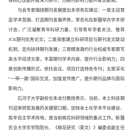
等核心议题开展深入研讨，为期刊影响力提升建言献策。
与会专家围绕期刊发展提出多项务实建议：一是主动营
造学术氛围、打造期刊发展声势，常态化在新疆举办学术研
讨会，广泛凝聚青年科研力量，引导青年学者关注、推荐
JCR期刊优秀论文；二是探索建立科研项目与期刊发文联动
机制，定向扶持期刊发展；三是精准邀约行业权威专家撰写
高水平综述文章，丰富期刊学术内容、提升行业影响力；四
是创新传播形式，依托会议、项目打造特色专刊；五是深化
“一带一路”国际交流，加强宣传推广，提升期刊品牌与国际
影响力。
石河子大学副校长朱龙付教授表示，当前，本土科技期
刊迎来转型发展的关键窗口期，加快本土化学术平台建设、
筑牢自主学术阵地，是当前棉花科研领域的重点工作。新疆
农业大学农学院院长、《棉花研究（英文）》编委会副主任